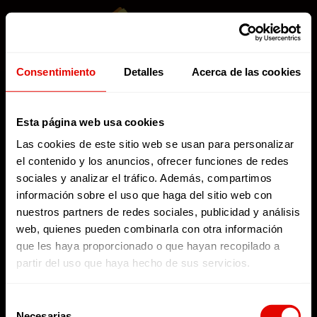
Consentimiento
Detalles
Acerca de las cookies
ARCHIVE
No posts were found.
Esta página web usa cookies
Las cookies de este sitio web se usan para personalizar
el contenido y los anuncios, ofrecer funciones de redes
sociales y analizar el tráfico. Además, compartimos
información sobre el uso que haga del sitio web con
nuestros partners de redes sociales, publicidad y análisis
web, quienes pueden combinarla con otra información
que les haya proporcionado o que hayan recopilado a
partir del uso que haya hecho de sus servicios.
Selección
Necesarias